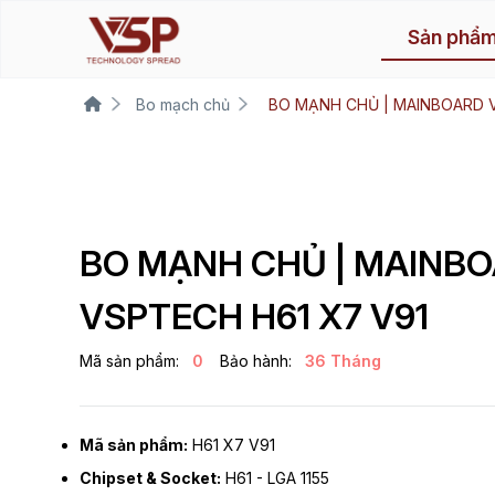
Sản phẩ
Bo mạch chủ
BO MẠNH CHỦ | MAINBOARD V
BO MẠNH CHỦ | MAINB
VSPTECH H61 X7 V91
Mã sản phẩm:
0
Bảo hành:
36 Tháng
Mã sản phẩm:
H61 X7 V91
Chipset & Socket:
H61 - LGA 1155