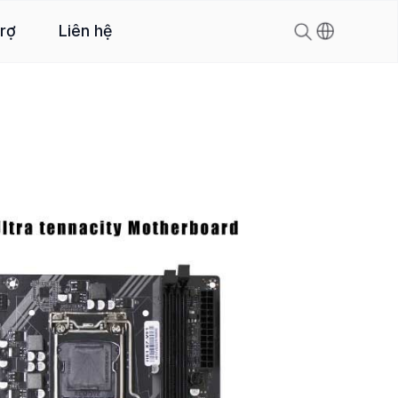
trợ
Liên hệ