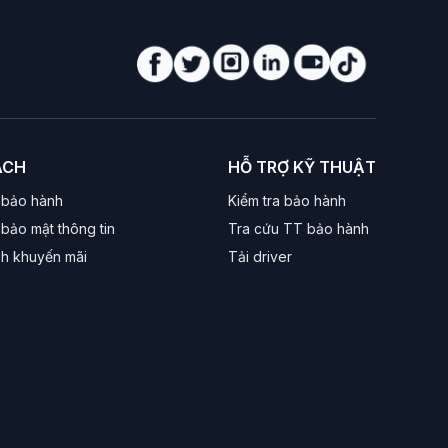
ÁCH
HỖ TRỢ KỸ THUẬT
 bảo hành
Kiểm tra bảo hành
bảo mật thông tin
Tra cứu TT bảo hành
nh khuyến mãi
Tải driver