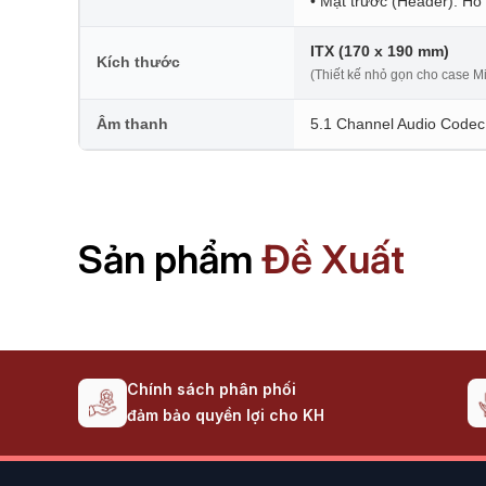
• Mặt trước (Header): Hỗ
ITX (170 x 190 mm)
Kích thước
(Thiết kế nhỏ gọn cho case Mi
Âm thanh
5.1 Channel Audio Codec
Sản phẩm
Đề Xuất
Chính sách phân phối
đảm bảo quyền lợi cho KH