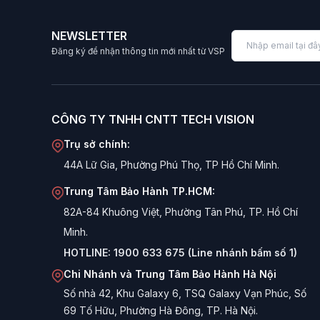
NEWSLETTER
Đăng ký để nhận thông tin mới nhất từ VSP
CÔNG TY TNHH CNTT TECH VISION
Trụ sở chính:
44A Lữ Gia, Phường Phú Thọ, TP Hồ Chí Minh.
Trung Tâm Bảo Hành TP.HCM:
82A-84 Khuông Việt, Phường Tân Phú, TP. Hồ Chí
Minh.
HOTLINE:
1900 633 675 (Line nhánh bấm số 1)
Chi Nhánh và Trung Tâm Bảo Hành Hà Nội
Số nhà 42, Khu Galaxy 6, TSQ Galaxy Vạn Phúc, Số
69 Tố Hữu, Phường Hà Đông, TP. Hà Nội.