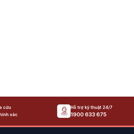
Hỗ trợ kỹ thuật 24/7
ra cứu
1900 633 675
hính xác