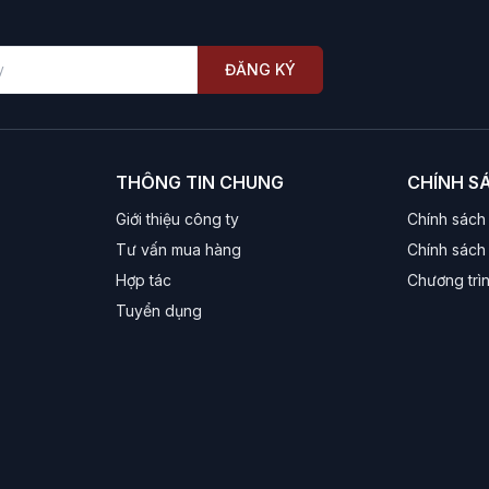
ĐĂNG KÝ
THÔNG TIN CHUNG
CHÍNH S
Giới thiệu công ty
Chính sách
Tư vấn mua hàng
Chính sách 
Hợp tác
Chương trì
Tuyển dụng