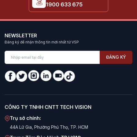
1900 633 675
NEWSLETTER
Đăng ký để nhận thông tin mới nhất từ VSP
ĐĂNG KÝ
CÔNG TY TNHH CNTT TECH VISION
Trụ sở chính:
44A Lữ Gia, Phường Phú Thọ, TP. HCM