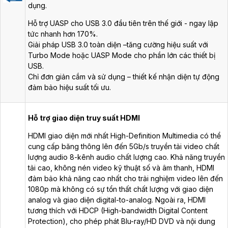
dụng.
Hỗ trợ UASP cho USB 3.0 đầu tiên trên thế giới - ngay lập
tức nhanh hơn 170%.
Giải pháp USB 3.0 toàn diện –tăng cường hiệu suất với
Turbo Mode hoặc UASP Mode cho phần lớn các thiết bị
USB.
Chỉ đơn giản cắm và sử dụng – thiết kế nhận diện tự động
đảm bảo hiệu suất tối ưu.
Hỗ trợ giao diện truy suất HDMI
HDMI giao diện mới nhất High-Definition Multimedia có thể
cung cấp băng thông lên đến 5Gb/s truyền tải video chất
lượng audio 8-kênh audio chất lượng cao. Khả năng truyền
tải cao, không nén video kỹ thuật số và âm thanh, HDMI
đảm bảo khả năng cao nhất cho trải nghiệm video lên đến
1080p mà không có sự tổn thất chất lượng với giao diện
analog và giao diện digital-to-analog. Ngoài ra, HDMI
tương thích với HDCP (High-bandwidth Digital Content
Protection), cho phép phát Blu-ray/HD DVD và nội dung