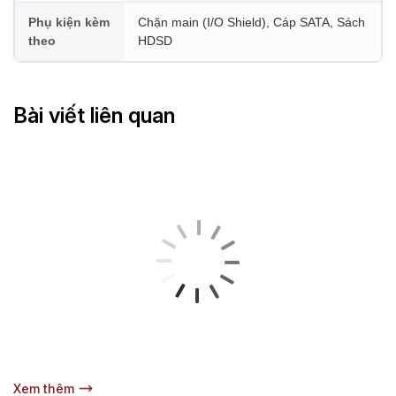
Phụ kiện kèm
Chặn main (I/O Shield), Cáp SATA, Sách
theo
HDSD
Bài viết liên quan
Xem thêm