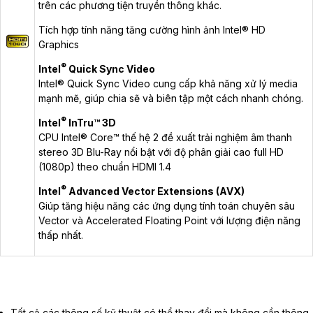
trên các phương tiện truyền thông khác.
Tích hợp tính năng tăng cường hình ảnh Intel® HD
Graphics
®
Intel
Quick Sync Video
Intel® Quick Sync Video cung cấp khả năng xử lý media
mạnh mẽ, giúp chia sẽ và biên tập một cách nhanh chóng.
®
Intel
InTru™ 3D
CPU Intel® Core™ thế hệ 2 đề xuất trải nghiệm âm thanh
stereo 3D Blu-Ray nổi bật với độ phân giải cao full HD
(1080p) theo chuẩn HDMI 1.4
®
Intel
Advanced Vector Extensions (AVX)
Giúp tăng hiệu năng các ứng dụng tính toán chuyên sâu
Vector và Accelerated Floating Point với lượng điện năng
thấp nhất.
Tất cả các thông số kỹ thuật có thể thay đổi mà không cần thông