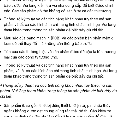
báo trước. Vui lòng kiểm tra với nhà cung cấp để biết được chính
xác. Các sản phẩm có thể không có sẵn ở tất cả các thị trường.
Thông số kỹ thuật và các tính năng khác nhau tùy theo mã sản
phẩm và tất cả các hình ảnh chỉ mang tính chất minh họa. Vui lòng
tham khảo trang thông tin sản phẩm để biết đầy đủ chi tiết.
Màu sắc của bảng mạch in (PCB) và các phiên bản phần mềm đi
kèm có thể thay đổi mà không cần thông báo trước.
Tên của các thương hiệu và sản phẩm được đề cập là tên thương
mại của các công ty tương ứng.
Thông số kỹ thuật và các tính năng khác nhau tùy theo mã sản
phẩm, và tất cả các hình ảnh chỉ mang tính chất minh họa. Vui lòng
tham khảo trang thông tin sản phẩm để biết đầy đủ chi tiết.
*Thông số kỹ thuật và các tính năng khác nhau tùy theo mã sản
phẩm. Vui lòng tham khảo trang thông tin sản phẩm để biết đầy đủ
chi tiết.
Sản phẩm (bao gồm thiết bị điện, thiết bị điện tử, pin chứa thủy
ngân) không được đặt chung cùng rác thải đô thị. Cần kiểm tra
các quy định của địa phương để xử lý các sản phẩm đồ điện tử.