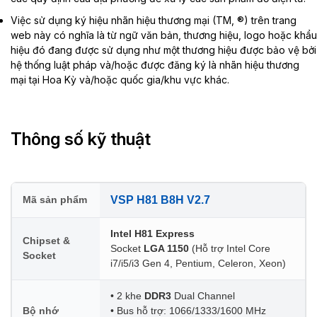
Việc sử dụng ký hiệu nhãn hiệu thương mại (TM, ®) trên trang
web này có nghĩa là từ ngữ văn bản, thương hiệu, logo hoặc khẩu
hiệu đó đang được sử dụng như một thương hiệu được bảo vệ bởi
hệ thống luật pháp và/hoặc được đăng ký là nhãn hiệu thương
mại tại Hoa Kỳ và/hoặc quốc gia/khu vực khác.
Thông số kỹ thuật
Mã sản phẩm
VSP H81 B8H V2.7
Intel H81 Express
Chipset &
Socket
LGA 1150
(Hỗ trợ Intel Core
Socket
i7/i5/i3 Gen 4, Pentium, Celeron, Xeon)
• 2 khe
DDR3
Dual Channel
Bộ nhớ
• Bus hỗ trợ: 1066/1333/1600 MHz