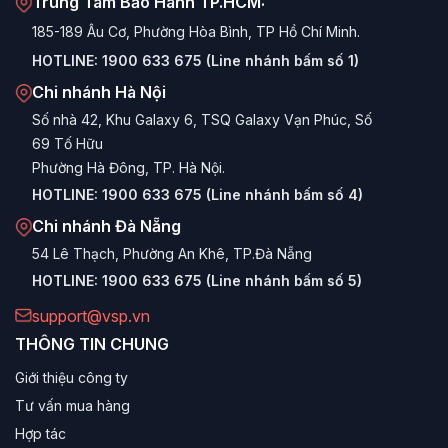
Trung Tâm Bảo Hành TP.HCM:
185-189 Âu Cơ, Phường Hòa Bình, TP Hồ Chí Minh.
HOTLINE:
1900 633 675 (Line nhánh bấm số 1)
Chi nhánh Hà Nội
Số nhà 42, Khu Galaxy 6, TSQ Galaxy Vạn Phúc, Số
69 Tố Hữu
Phường Hà Đông, TP. Hà Nội.
HOTLINE:
1900 633 675 (Line nhánh bấm số 4)
Chi nhánh Đà Nẵng
54 Lê Thạch, Phường An Khê, TP.Đà Nẵng
HOTLINE:
1900 633 675 (Line nhánh bấm số 5)
support@vsp.vn
THÔNG TIN CHUNG
Giới thiệu công ty
Tư vấn mua hàng
Hợp tác