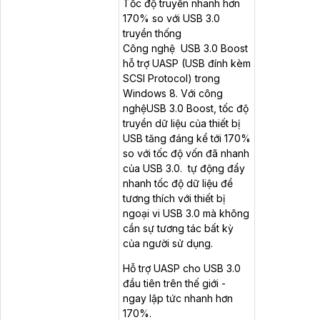
Tốc độ truyền nhanh hơn
170% so với USB 3.0
truyền thống
Công nghệ USB 3.0 Boost
hỗ trợ UASP (USB đính kèm
SCSI Protocol) trong
Windows 8. Với công
nghệUSB 3.0 Boost, tốc độ
truyền dữ liệu của thiết bị
USB tăng đáng kể tới 170%
so với tốc độ vốn đã nhanh
của USB 3.0. tự động đẩy
nhanh tốc độ dữ liệu để
tương thích với thiết bị
ngoại vi USB 3.0 mà không
cần sự tương tác bất kỳ
của người sử dụng.
Hỗ trợ UASP cho USB 3.0
đầu tiên trên thế giới -
ngay lập tức nhanh hơn
170%.