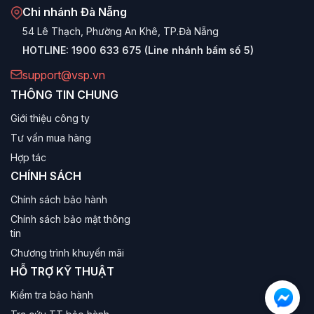
Chi nhánh Đà Nẵng
54 Lê Thạch, Phường An Khê, TP.Đà Nẵng
HOTLINE:
1900 633 675 (Line nhánh bấm số 5)
support@vsp.vn
THÔNG TIN CHUNG
Giới thiệu công ty
Tư vấn mua hàng
Hợp tác
CHÍNH SÁCH
Chính sách bảo hành
Chính sách bảo mật thông
tin
Chương trình khuyến mãi
HỖ TRỢ KỸ THUẬT
Kiểm tra bảo hành