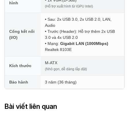
hình
(Hỗ trợ xuất hình từ iGPU Intel)
• Sau: 2x USB 3.0, 2x USB 2.0, LAN,
Audio
Cổng kết nối
• Trước (Header): Hỗ trợ thêm 2x USB
(I/O)
3.0 và 4x USB 2.0
• Mạng:
Gigabit LAN (1000Mbps)
Realtek 8103E
M-ATX
Kích thước
(Nhỏ gọn, dễ dàng lắp đặt)
Bảo hành
3 năm (36 tháng)
Bài viết liên quan