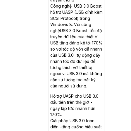
Công nghệ USB 3.0 Boost
hỗ trợ UASP (USB đính kèm
SCSI Protocol) trong
Windows 8. Với công
nghệUSB 3.0 Boost, tốc độ
truyền dữ liệu của thiết bị
USB tăng đáng kể tới 170%
so với tốc độ vốn đã nhanh
của USB 3.0. tự động đẩy
nhanh tốc độ dữ liệu để
tương thích với thiết bị
ngoại vi USB 3.0 mà không
cần sự tương tác bất kỳ
của người sử dụng.
Hỗ trợ UASP cho USB 3.0
đầu tiên trên thế giới -
ngay lập tức nhanh hơn
170%.
Giải pháp USB 3.0 toàn
diện –tăng cường hiệu suất