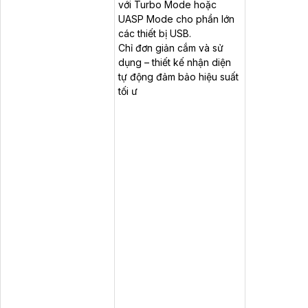
với Turbo Mode hoặc
UASP Mode cho phần lớn
các thiết bị USB.
Chỉ đơn giản cắm và sử
dụng – thiết kế nhận diện
tự động đảm bảo hiệu suất
tối ư