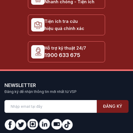
Nhanh chóng - Tiện ích
Tiện ích tra cứu
hiệu quả chính xác
Hỗ trợ kỹ thuật 24/7
1900 633 675
NEWSLETTER
Đăng ký để nhận thông tin mới nhất từ VSP
ĐĂNG KÝ