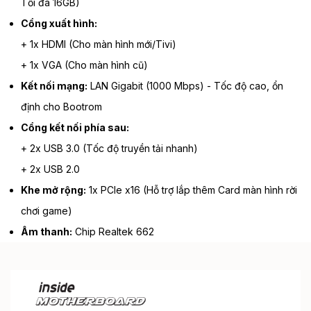
Tối đa 16GB)
Cổng xuất hình:
+ 1x HDMI (Cho màn hình mới/Tivi)
+ 1x VGA (Cho màn hình cũ)
Kết nối mạng:
LAN Gigabit (1000 Mbps) - Tốc độ cao, ổn
định cho Bootrom
Cổng kết nối phía sau:
+ 2x USB 3.0 (Tốc độ truyền tải nhanh)
+ 2x USB 2.0
Khe mở rộng:
1x PCIe x16 (Hỗ trợ lắp thêm Card màn hình rời
chơi game)
Âm thanh:
Chip Realtek 662