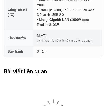
Audio
Cổng kết nối
• Trước (Header): Hỗ trợ thêm 2x USB
(I/O)
3.0 và 4x USB 2.0
• Mạng:
Gigabit LAN (1000Mbps)
Realtek 8103E
M-ATX
Kích thước
(Phù hợp hầu hết các vỏ case thông dụng)
Bảo hành
3 năm
Bài viết liên quan