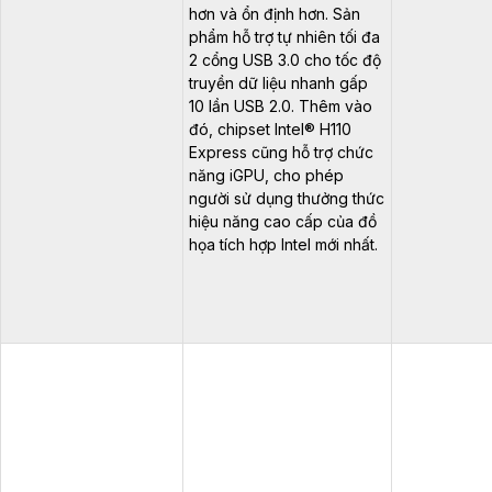
hơn và ổn định hơn. Sản
phẩm hỗ trợ tự nhiên tối đa
2 cổng USB 3.0 cho tốc độ
truyền dữ liệu nhanh gấp
10 lần USB 2.0. Thêm vào
đó, chipset Intel® H110
Express cũng hỗ trợ chức
năng iGPU, cho phép
người sử dụng thưởng thức
hiệu năng cao cấp của đồ
họa tích hợp Intel mới nhất.