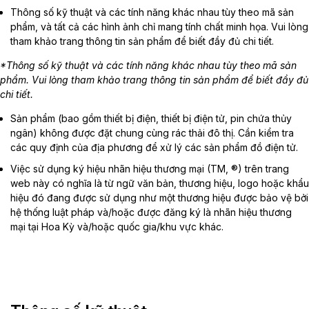
Thông số kỹ thuật và các tính năng khác nhau tùy theo mã sản
phẩm, và tất cả các hình ảnh chỉ mang tính chất minh họa. Vui lòng
tham khảo trang thông tin sản phẩm để biết đầy đủ chi tiết.
*Thông số kỹ thuật và các tính năng khác nhau tùy theo mã sản
phẩm. Vui lòng tham khảo trang thông tin sản phẩm để biết đầy đủ
chi tiết.
Sản phẩm (bao gồm thiết bị điện, thiết bị điện tử, pin chứa thủy
ngân) không được đặt chung cùng rác thải đô thị. Cần kiểm tra
các quy định của địa phương để xử lý các sản phẩm đồ điện tử.
Việc sử dụng ký hiệu nhãn hiệu thương mại (TM, ®) trên trang
web này có nghĩa là từ ngữ văn bản, thương hiệu, logo hoặc khẩu
hiệu đó đang được sử dụng như một thương hiệu được bảo vệ bởi
hệ thống luật pháp và/hoặc được đăng ký là nhãn hiệu thương
mại tại Hoa Kỳ và/hoặc quốc gia/khu vực khác.