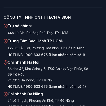
CÔNG TY TNHH CNTT TECH VISION
Trụ sở chính:
44A Lữ Gia, Phường Phú Thọ, TP. HCM
Trung Tâm Bảo Hành TP.HCM:
185-189 Âu Cơ, Phường Hòa Bình, TP Hồ Chí Minh.
HOTLINE:
1900 633 675 (Line nhánh bấm số 1)
Chi nhánh Hà Nội
Số nhà 42, Khu Galaxy 6, TSQ Galaxy Vạn Phúc, Số
69 Tố Hữu
Phường Hà Đông, TP. Hà Nội.
HOTLINE:
1900 633 675 (Line nhánh bấm số 4)
Chi nhánh Đà Nẵng
54 Lê Thạch, Phường An Khê, TP.Đà Nẵng