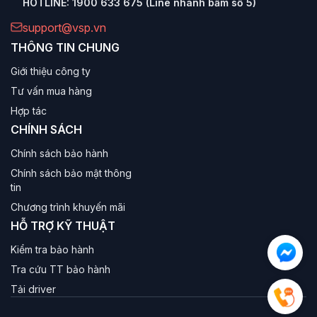
HOTLINE:
1900 633 675 (Line nhánh bấm số 5)
support@vsp.vn
THÔNG TIN CHUNG
Giới thiệu công ty
Tư vấn mua hàng
Hợp tác
CHÍNH SÁCH
Chính sách bảo hành
Chính sách bảo mật thông
tin
Chương trình khuyến mãi
HỖ TRỢ KỸ THUẬT
Kiểm tra bảo hành
Tra cứu TT bảo hành
Tải driver