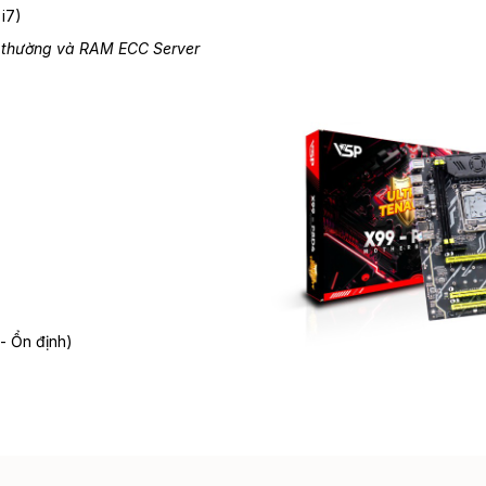
i7)
 thường và RAM ECC Server
- Ổn định)