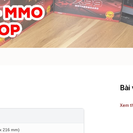
Bài 
Xem t
x 216 mm)