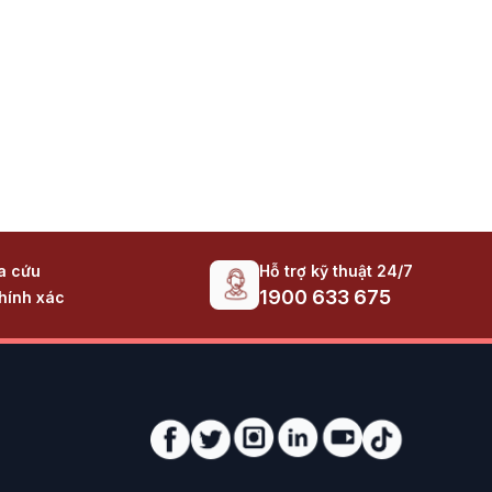
Hỗ trợ kỹ thuật 24/7
ra cứu
1900 633 675
hính xác