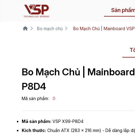
Sản phẩ
Bo mạch chủ
Bo Mạch Chủ | Mainboard VSP
T
Bo Mạch Chủ | Mainboard
P8D4
Mã sản phẩm:
0
Mã sản phẩm:
VSP X99-P8D4
Kích thước:
Chuẩn ATX (283 x 216 mm) - Dễ dàng lắp đặt