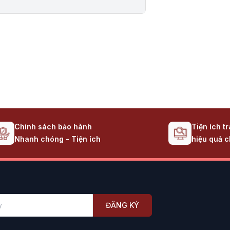
Chính sách bảo hành
Tiện ích t
Nhanh chóng - Tiện ích
hiệu quả c
ĐĂNG KÝ