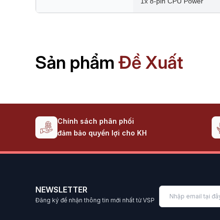
1x 8-pin CPU Power
Sản phẩm
Đề Xuất
Chính sách phân phối
đảm bảo quyền lợi cho KH
NEWSLETTER
Đăng ký để nhận thông tin mới nhất từ VSP