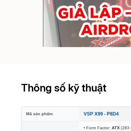
Thông số kỹ thuật
Mã sản phẩm
VSP X99 - P8D4
• Form Factor:
ATX
(283 