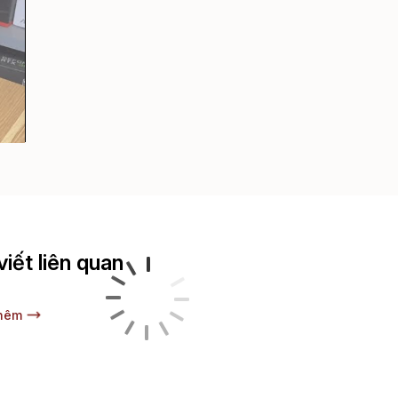
viết liên quan
hêm