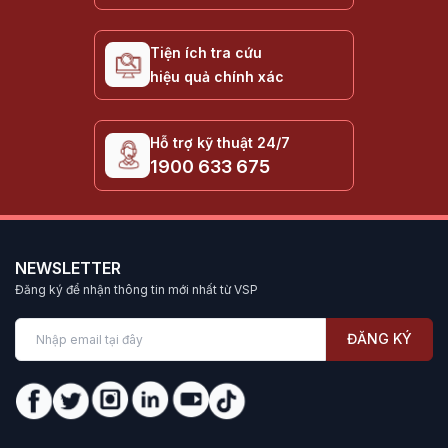
Tiện ích tra cứu
hiệu quả chính xác
Hỗ trợ kỹ thuật 24/7
1900 633 675
NEWSLETTER
Đăng ký để nhận thông tin mới nhất từ VSP
ĐĂNG KÝ