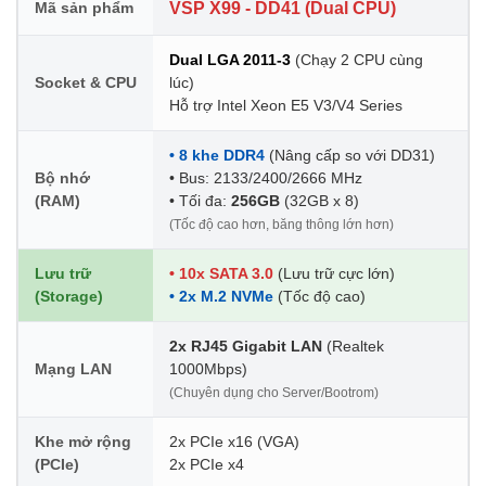
Mã sản phẩm
VSP X99 - DD41 (Dual CPU)
Dual LGA 2011-3
(Chạy 2 CPU cùng
Socket & CPU
lúc)
Hỗ trợ Intel Xeon E5 V3/V4 Series
• 8 khe DDR4
(Nâng cấp so với DD31)
Bộ nhớ
• Bus: 2133/2400/2666 MHz
(RAM)
• Tối đa:
256GB
(32GB x 8)
(Tốc độ cao hơn, băng thông lớn hơn)
Lưu trữ
• 10x SATA 3.0
(Lưu trữ cực lớn)
(Storage)
• 2x M.2 NVMe
(Tốc độ cao)
2x RJ45 Gigabit LAN
(Realtek
Mạng LAN
1000Mbps)
(Chuyên dụng cho Server/Bootrom)
Khe mở rộng
2x PCIe x16 (VGA)
(PCIe)
2x PCIe x4