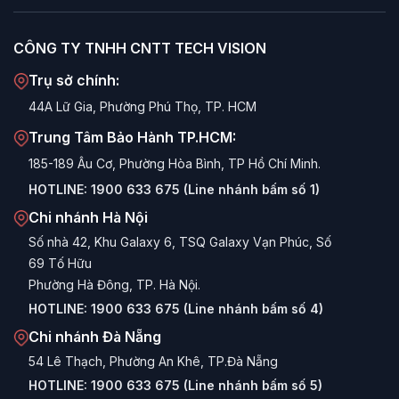
CÔNG TY TNHH CNTT TECH VISION
Trụ sở chính:
44A Lữ Gia, Phường Phú Thọ, TP. HCM
Trung Tâm Bảo Hành TP.HCM:
185-189 Âu Cơ, Phường Hòa Bình, TP Hồ Chí Minh.
HOTLINE:
1900 633 675 (Line nhánh bấm số 1)
Chi nhánh Hà Nội
Số nhà 42, Khu Galaxy 6, TSQ Galaxy Vạn Phúc, Số
69 Tố Hữu
Phường Hà Đông, TP. Hà Nội.
HOTLINE:
1900 633 675 (Line nhánh bấm số 4)
Chi nhánh Đà Nẵng
54 Lê Thạch, Phường An Khê, TP.Đà Nẵng
HOTLINE:
1900 633 675 (Line nhánh bấm số 5)