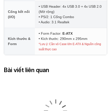
• USB Header: 4x USB 3.0 + 4x USB 2.0
Cổng kết nối
(Mở rộng)
(I/O)
• PS/2: 1 Cổng Combo
• Audio: 3.1 Realtek
• Form Factor:
E-ATX
Kích thước &
• Kích thước: 290mm x 295mm
Form
*Lưu ý: Cần vỏ Case lớn E-ATX & Nguồn công
suất thực cao
Bài viết liên quan