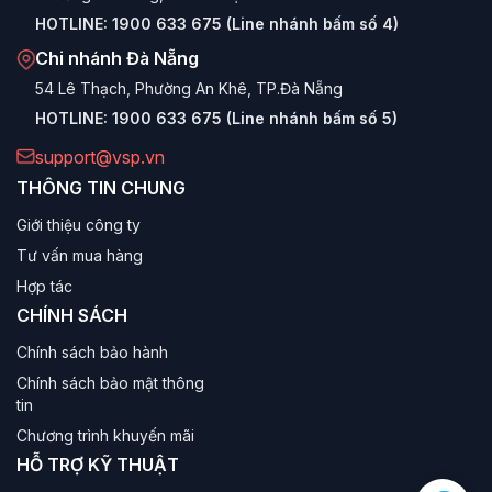
HOTLINE:
1900 633 675 (Line nhánh bấm số 4)
Chi nhánh Đà Nẵng
54 Lê Thạch, Phường An Khê, TP.Đà Nẵng
HOTLINE:
1900 633 675 (Line nhánh bấm số 5)
support@vsp.vn
THÔNG TIN CHUNG
Giới thiệu công ty
Tư vấn mua hàng
Hợp tác
CHÍNH SÁCH
Chính sách bảo hành
Chính sách bảo mật thông
tin
Chương trình khuyến mãi
HỖ TRỢ KỸ THUẬT