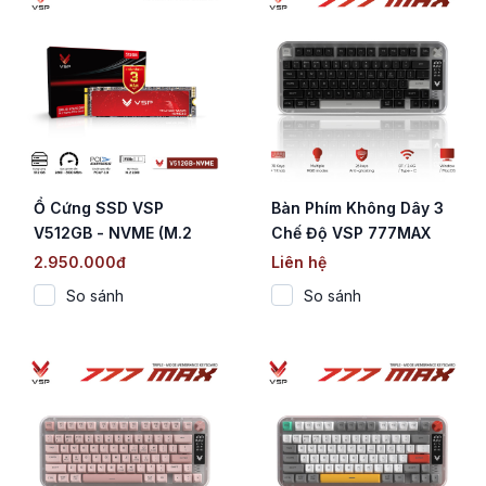
Ổ Cứng SSD VSP
Bàn Phím Không Dây 3
V512GB - NVME (M.2
Chế Độ VSP 777MAX
NVMe / PCIe Gen3 x4 /
Black (Membrane / 78
2.950.000đ
Liên hệ
2800-3500 MB/s)
Phím / Màn Hình Digital
So sánh
So sánh
/ RGB / 4000mAh)