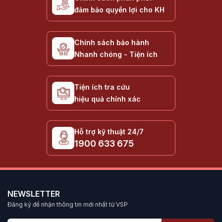
đảm bảo quyền lợi cho KH
Chính sách bảo hành
Nhanh chóng - Tiện ích
Tiện ích tra cứu
hiệu quả chính xác
Hỗ trợ kỹ thuật 24/7
1900 633 675
NEWSLETTER
Đăng ký để nhận thông tin mới nhất từ VSP