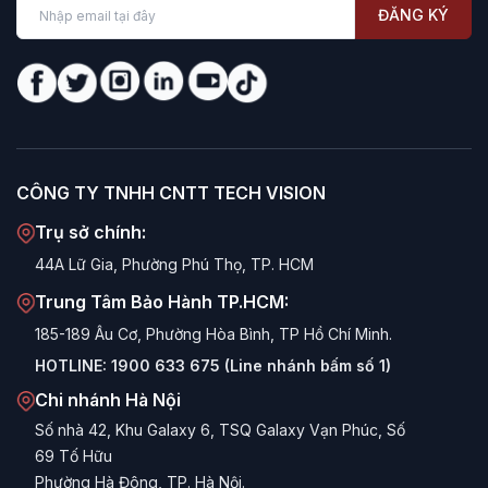
ĐĂNG KÝ
CÔNG TY TNHH CNTT TECH VISION
Trụ sở chính:
44A Lữ Gia, Phường Phú Thọ, TP. HCM
Trung Tâm Bảo Hành TP.HCM:
185-189 Âu Cơ, Phường Hòa Bình, TP Hồ Chí Minh.
HOTLINE:
1900 633 675 (Line nhánh bấm số 1)
Chi nhánh Hà Nội
Số nhà 42, Khu Galaxy 6, TSQ Galaxy Vạn Phúc, Số
69 Tố Hữu
Phường Hà Đông, TP. Hà Nội.