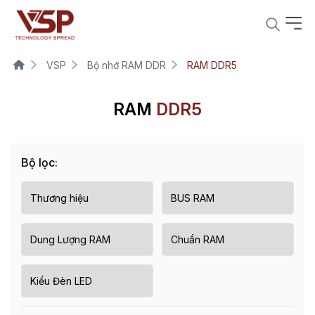
VSP
Bộ nhớ RAM DDR
RAM DDR5
RAM
DDR5
Bộ lọc: