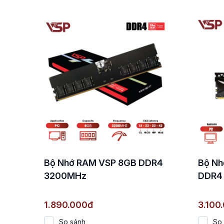
Bộ Nhớ RAM VSP 8GB DDR4
Bộ Nh
3200MHz
DDR4
1.890.000đ
3.100
So sánh
So