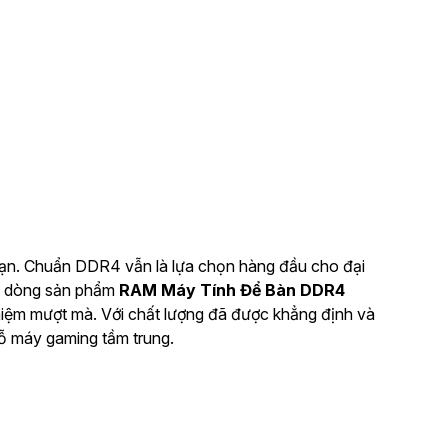
bạn. Chuẩn DDR4 vẫn là lựa chọn hàng đầu cho đại
iệu dòng sản phẩm
RAM Máy Tính Để Bàn DDR4
nhiệm mượt mà. Với chất lượng đã được khẳng định và
cỗ máy gaming tầm trung.