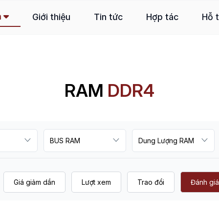
m
Giới thiệu
Tin tức
Hợp tác
Hỗ 
RAM
DDR4
Giá giảm dần
Lượt xem
Trao đổi
Đánh giá