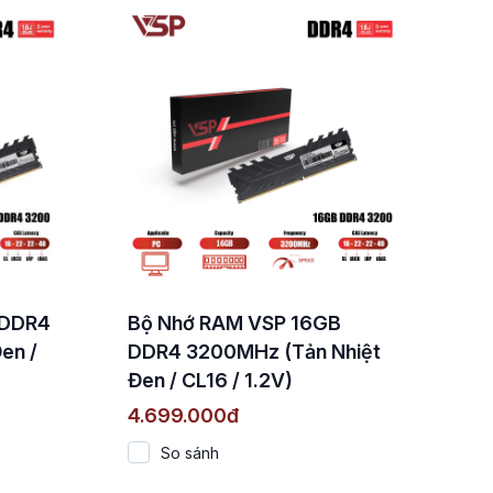
 DDR4
Bộ Nhớ RAM VSP 16GB
en /
DDR4 3200MHz (Tản Nhiệt
Đen / CL16 / 1.2V)
4.699.000đ
So sánh