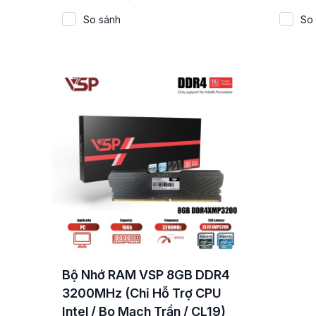
So sánh
So
Bộ Nhớ RAM VSP 8GB DDR4
3200MHz (Chỉ Hỗ Trợ CPU
Intel / Bo Mạch Trần / CL19)