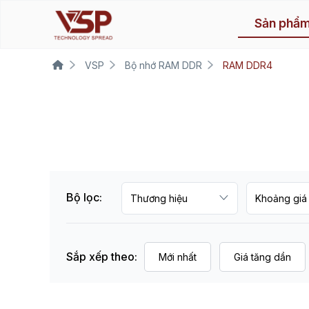
Sản phẩ
VSP
Bộ nhớ RAM DDR
RAM DDR4
Bộ lọc:
Sắp xếp theo:
Mới nhất
Giá tăng dần