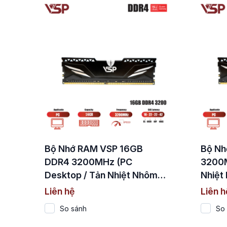
Bộ Nhớ RAM VSP 16GB
Bộ Nh
DDR4 3200MHz (PC
3200M
Desktop / Tản Nhiệt Nhôm
Nhiệt
Đen)
Liên hệ
Liên h
So sánh
So