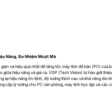
iệu Năng, Đa Nhiệm Mượt Mà
iản và hiệu quả nhất để tăng tốc máy tính để bàn (PC) của 
o giữa hiệu năng và giá cả. VSP (Tech Vision) tự hào giới th
ng lại hiệu năng ổn định, độ tương thích cao và khả năng đa 
âng cấp lý tưởng cho PC văn phòng, máy tính học tập và các 