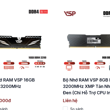
ớ RAM VSP 16GB
Bộ Nhớ RAM VSP 8GB
 3200MHz
3200MHz XMP Tản Nh
Đen (Chỉ Hỗ Trợ CPU In
.000đ
Liên hệ
 sánh
So sánh