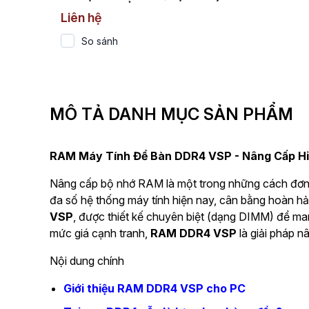
Liên hệ
So sánh
MÔ TẢ DANH MỤC SẢN PHẨM
RAM Máy Tính Để Bàn DDR4 VSP - Nâng Cấp H
Nâng cấp bộ nhớ RAM là một trong những cách đơn g
đa số hệ thống máy tính hiện nay, cân bằng hoàn hả
VSP
, được thiết kế chuyên biệt (dạng DIMM) để ma
mức giá cạnh tranh,
RAM DDR4 VSP
là giải pháp n
Nội dung chính
Giới thiệu RAM DDR4 VSP cho PC