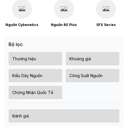
Nguồn Cybenetics
Nguồn 80 Plus
SFX Series
Bộ lọc: