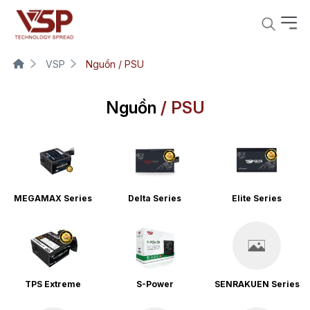
VSP
Nguồn / PSU
Nguồn
/ PSU
MEGAMAX Series
Delta Series
Elite Series
TPS Extreme
S-Power
SENRAKUEN Series