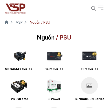
VSP
Nguồn / PSU
Nguồn
/ PSU
MEGAMAX Series
Delta Series
Elite Series
TPS Extreme
S-Power
SENRAKUEN Series