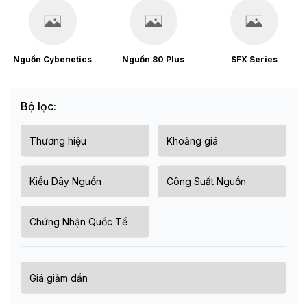
Nguồn Cybenetics
Nguồn 80 Plus
SFX Series
Bộ lọc: