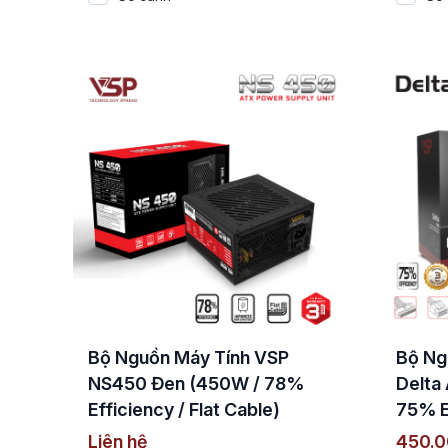
Bộ Nguồn Máy Tính VSP
Bộ Ng
NS450 Đen (450W / 78%
Delta
Efficiency / Flat Cable)
75% E
Liên hệ
450.