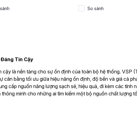
 sánh
So sánh
 Đáng Tin Cậy
 cậy là nền tảng cho sự ổn định của toàn bộ hệ thống. VSP (
 sự cân bằng tối ưu giữa hiệu năng ổn định, độ bền và giá cả 
ng cấp nguồn năng lượng sạch sẽ, hiệu quả, đi kèm các tính n
 thông minh cho những ai tìm kiếm một bộ nguồn chất lượng tốt