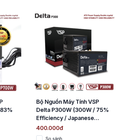
P
Bộ Nguồn Máy Tính VSP
 83%
Delta P300W (300W / 75%
Efficiency / Japanese
Capacitors)
400.000đ
So sánh