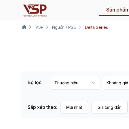
Sản phẩ
VSP
Nguồn / PSU
Delta Series
Bộ lọc:
Sắp xếp theo:
Mới nhất
Giá tăng dần