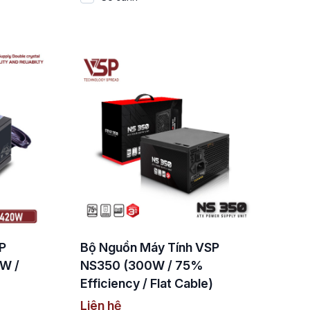
P
Bộ Nguồn Máy Tính VSP
W /
NS350 (300W / 75%
Efficiency / Flat Cable)
Liên hệ