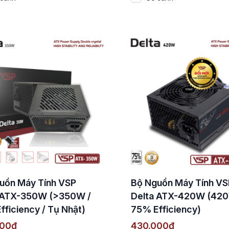
uồn Máy Tính VSP
Bộ Nguồn Máy Tính VS
 ATX-350W (>350W /
Delta ATX-420W (420
fficiency / Tụ Nhật)
75% Efficiency)
000đ
430.000đ