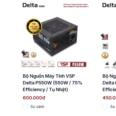
Bộ Nguồn Máy Tính VSP
Bộ Ng
Delta P550W (550W / 75%
Delta
Efficiency / Tụ Nhật)
Effici
600.000đ
450.
So sánh
So