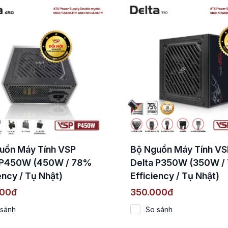
uồn Máy Tính VSP
Bộ Nguồn Máy Tính VS
 P450W (450W / 78%
Delta P350W (350W /
ency / Tụ Nhật)
Efficiency / Tụ Nhật)
000đ
350.000đ
 sánh
So sánh