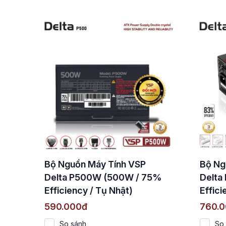
Bộ Nguồn Máy Tính VSP
Bộ Ng
Delta P500W (500W / 75%
Delta
Efficiency / Tụ Nhật)
Effici
590.000đ
760.
So sánh
So