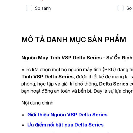
So sánh
So
MÔ TẢ DANH MỤC SẢN PHẨM
Nguồn Máy Tính VSP Delta Series - Sự Ổn Định
Việc lựa chọn một bộ nguồn máy tính (PSU) đáng tin
Tính VSP Delta Series
, được thiết kế để mang lại
phòng, học tập và giải trí phổ thông,
Delta Series
cu
bạn hoạt động an toàn và bền bỉ. Đây là sự lựa chọn
Nội dung chính
Giới thiệu Nguồn VSP Delta Series
Ưu điểm nổi bật của Delta Series