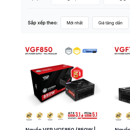
Sắp xếp theo:
Mới nhất
Giá tăng dần
Nguồn VSP VGF850 (850W |
Nguồn