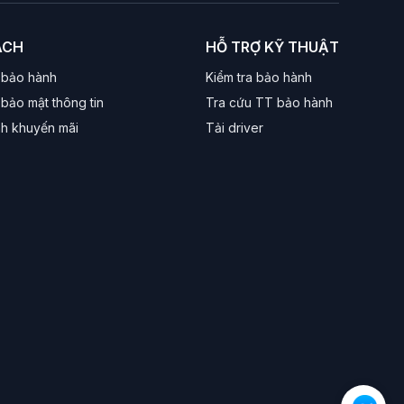
ÁCH
HỖ TRỢ KỸ THUẬT
 bảo hành
Kiểm tra bảo hành
bảo mật thông tin
Tra cứu TT bảo hành
nh khuyến mãi
Tải driver