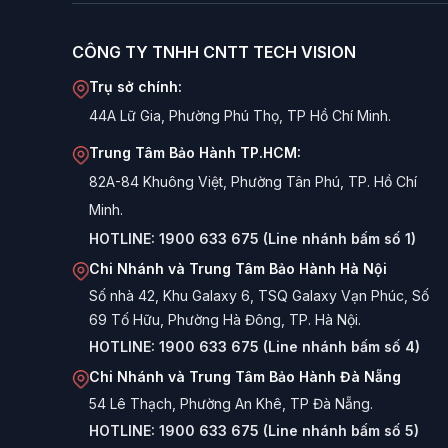
CÔNG TY TNHH CNTT TECH VISION
Trụ sở chính:
44A Lữ Gia, Phường Phú Thọ, TP Hồ Chí Minh.
Trung Tâm Bảo Hành TP.HCM:
82A-84 Khuông Việt, Phường Tân Phú, TP. Hồ Chí
Minh.
HOTLINE:
1900 633 675 (Line nhánh bấm số 1)
Chi Nhánh và Trung Tâm Bảo Hành Hà Nội
Số nhà 42, Khu Galaxy 6, TSQ Galaxy Vạn Phúc, Số
69 Tố Hữu, Phường Hà Đông, TP. Hà Nội.
HOTLINE:
1900 633 675 (Line nhánh bấm số 4)
Chi Nhánh và Trung Tâm Bảo Hành Đà Nẵng
54 Lê Thạch, Phường An Khê, TP Đà Nẵng.
HOTLINE:
1900 633 675 (Line nhánh bấm số 5)