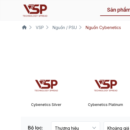
Sản phẩ
VSP
Nguồn / PSU
Nguồn Cybenetics
Cybenetics Silver
Cybenetics Platinum
Bộ lọc: