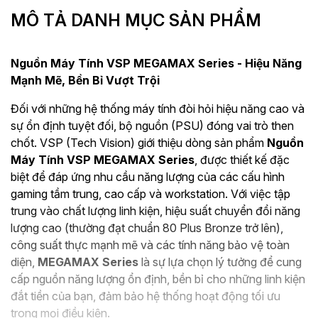
MÔ TẢ DANH MỤC SẢN PHẨM
Nguồn Máy Tính VSP MEGAMAX Series - Hiệu Năng
Mạnh Mẽ, Bền Bỉ Vượt Trội
Đối với những hệ thống máy tính đòi hỏi hiệu năng cao và
sự ổn định tuyệt đối, bộ nguồn (PSU) đóng vai trò then
chốt. VSP (Tech Vision) giới thiệu dòng sản phẩm
Nguồn
Máy Tính VSP MEGAMAX Series
, được thiết kế đặc
biệt để đáp ứng nhu cầu năng lượng của các cấu hình
gaming tầm trung, cao cấp và workstation. Với việc tập
trung vào chất lượng linh kiện, hiệu suất chuyển đổi năng
lượng cao (thường đạt chuẩn 80 Plus Bronze trở lên),
công suất thực mạnh mẽ và các tính năng bảo vệ toàn
diện,
MEGAMAX Series
là sự lựa chọn lý tưởng để cung
cấp nguồn năng lượng ổn định, bền bỉ cho những linh kiện
đắt tiền của bạn, đảm bảo hệ thống hoạt động tối ưu
trong mọi điều kiện.