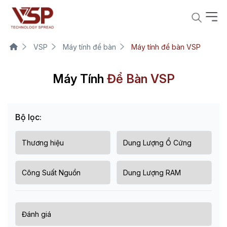
VSP
Máy tính để bàn
Máy tính để bàn VSP
Máy Tính
Để Bàn VSP
Bộ lọc: