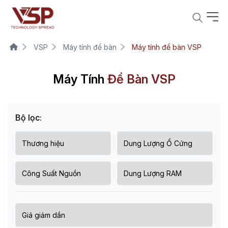
VSP
Máy tính để bàn
Máy tính để bàn VSP
Máy Tính
Để Bàn VSP
Bộ lọc: