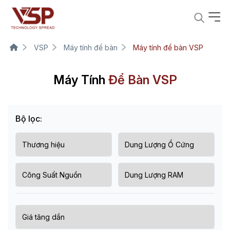
VSP
Máy tính để bàn
Máy tính để bàn VSP
Máy Tính
Để Bàn VSP
Bộ lọc: