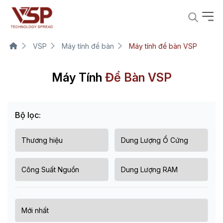
VSP
Máy tính để bàn
Máy tính để bàn VSP
Máy Tính
Để Bàn VSP
Bộ lọc: