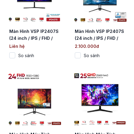
Màn Hình VSP IP2407S
Màn Hình VSP IP2407S
(24 inch / IPS / FHD /
(24 inch / IPS / FHD /
100Hz / 1ms)
120Hz / 1ms)
Liên hệ
2.100.000đ
So sánh
So sánh