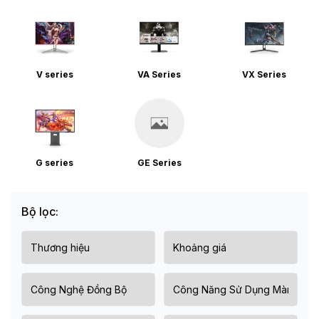
V series
VA Series
VX Series
G series
GE Series
Bộ lọc: