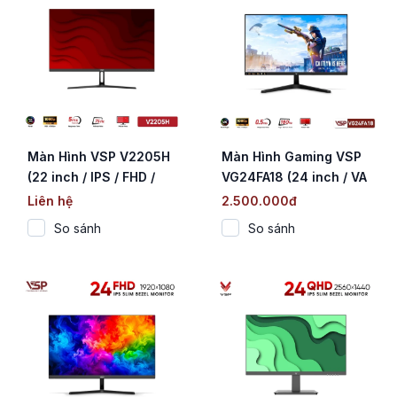
Màn Hình VSP V2205H
Màn Hình Gaming VSP
(22 inch / IPS / FHD /
VG24FA18 (24 inch / VA
75Hz / 5ms)
/ FHD / 180Hz / 0.5ms)
Liên hệ
2.500.000đ
So sánh
So sánh