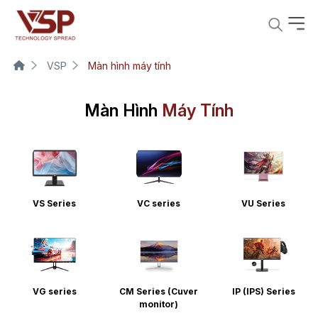
VSP
Màn hình máy tính
Màn Hình
Máy Tính
VS Series
VC series
VU Series
VG series
CM Series (Cuver
IP (IPS) Series
monitor)