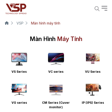
VSP
Màn hình máy tính
Màn Hình
Máy Tính
VS Series
VC series
VU Series
VG series
CM Series (Cuver
IP (IPS) Series
monitor)