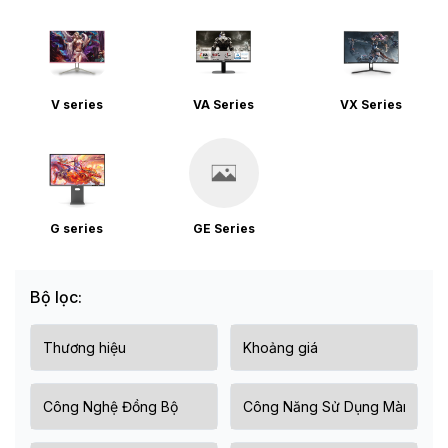
V series
VA Series
VX Series
G series
GE Series
Bộ lọc: