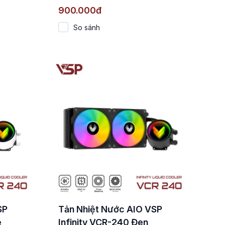
900.000đ
So sánh
SP
Tản Nhiệt Nước AIO VSP
e
Infinity VCR-240 Đen