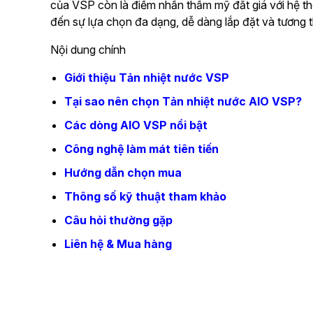
của VSP còn là điểm nhấn thẩm mỹ đắt giá với hệ th
đến sự lựa chọn đa dạng, dễ dàng lắp đặt và tương t
Nội dung chính
Giới thiệu Tản nhiệt nước VSP
Tại sao nên chọn Tản nhiệt nước AIO VSP?
Các dòng AIO VSP nổi bật
Công nghệ làm mát tiên tiến
Hướng dẫn chọn mua
Thông số kỹ thuật tham khảo
Câu hỏi thường gặp
Liên hệ & Mua hàng
Giới thiệu Tản nhiệt nước VSP
Tản nhiệt nước VSP
là các bộ làm mát CPU dạng lỏ