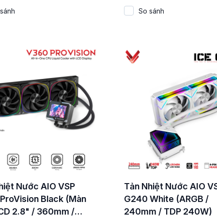
 sánh
So sánh
hiệt Nước AIO VSP
Tản Nhiệt Nước AIO V
ProVision Black (Màn
G240 White (ARGB /
LCD 2.8" / 360mm /
240mm / TDP 240W)