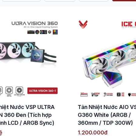
hiệt Nước VSP ULTRA
Tản Nhiệt Nước AIO V
N 360 Đen (Tích hợp
G360 White (ARGB /
ình LCD / ARGB Sync)
360mm / TDP 300W)
ệ
1.200.000đ