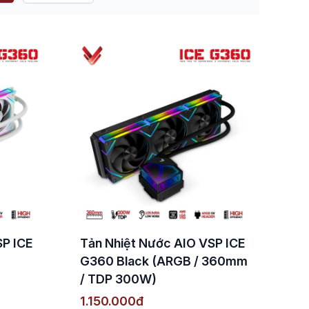
SP ICE
Tản Nhiệt Nước AIO VSP ICE
G360 Black (ARGB / 360mm
/ TDP 300W)
1.150.000đ