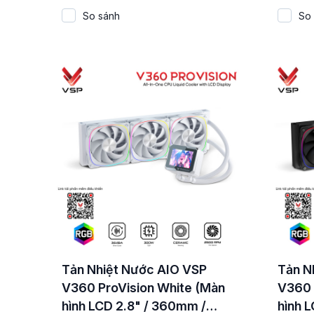
So sánh
So
Tản Nhiệt Nước AIO VSP
Tản N
V360 ProVision White (Màn
V360 
hình LCD 2.8" / 360mm /
hình 