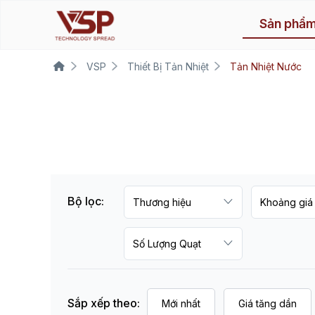
Sản phẩ
VSP
Thiết Bị Tản Nhiệt
Tản Nhiệt Nước
Bộ lọc:
Sắp xếp theo:
Mới nhất
Giá tăng dần