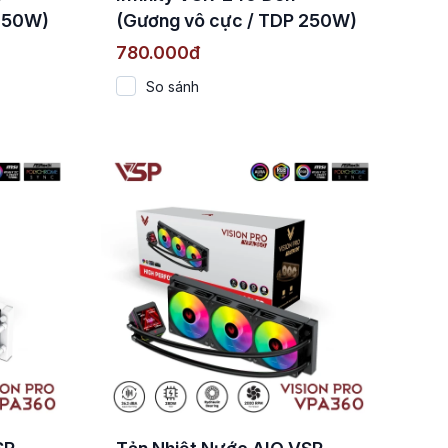
 250W)
(Gương vô cực / TDP 250W)
780.000đ
So sánh