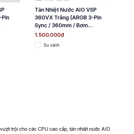
SP
Tản Nhiệt Nước AIO VSP
-Pin
360VX Trắng (ARGB 3-Pin
Sync / 360mm / Bơm
Ceramic)
1.500.000đ
So sánh
ệt vượt trội cho các CPU cao cấp, tản nhiệt nước AIO