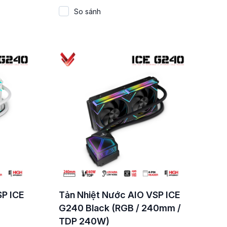
So sánh
SP ICE
Tản Nhiệt Nước AIO VSP ICE
G240 Black (RGB / 240mm /
TDP 240W)