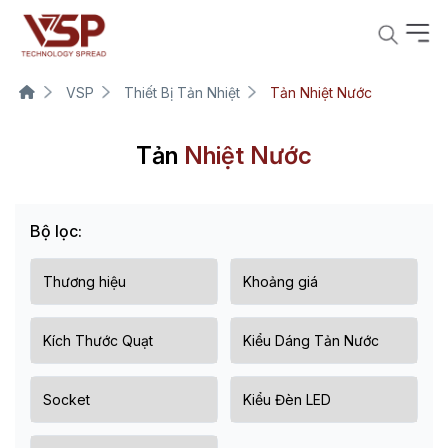
VSP
Thiết Bị Tản Nhiệt
Tản Nhiệt Nước
Tản
Nhiệt Nước
Bộ lọc: