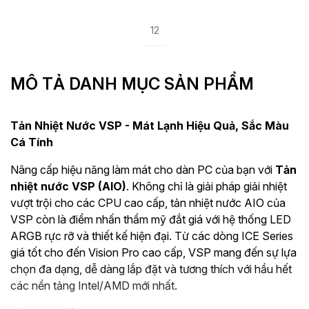
280W)
1
2
MÔ TẢ DANH MỤC SẢN PHẨM
Tản Nhiệt Nước VSP - Mát Lạnh Hiệu Quả, Sắc Màu
Cá Tính
Nâng cấp hiệu năng làm mát cho dàn PC của bạn với
Tản
nhiệt nước VSP (AIO)
. Không chỉ là giải pháp giải nhiệt
vượt trội cho các CPU cao cấp, tản nhiệt nước AIO của
VSP còn là điểm nhấn thẩm mỹ đắt giá với hệ thống LED
ARGB rực rỡ và thiết kế hiện đại. Từ các dòng ICE Series
giá tốt cho đến Vision Pro cao cấp, VSP mang đến sự lựa
chọn đa dạng, dễ dàng lắp đặt và tương thích với hầu hết
các nền tảng Intel/AMD mới nhất.