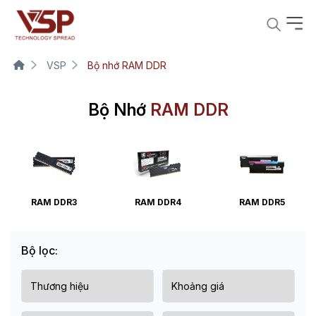
VSP
Bộ nhớ RAM DDR
Bộ Nhớ
RAM DDR
RAM DDR3
RAM DDR4
RAM DDR5
Bộ lọc: