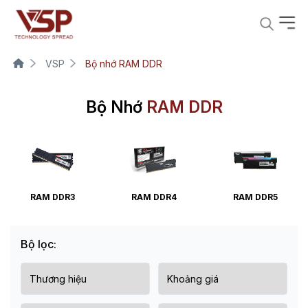
VSP
Bộ nhớ RAM DDR
Bộ Nhớ
RAM DDR
RAM DDR3
RAM DDR4
RAM DDR5
Bộ lọc: