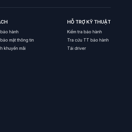
ÁCH
HỖ TRỢ KỸ THUẬT
 bảo hành
Kiểm tra bảo hành
bảo mật thông tin
Tra cứu TT bảo hành
nh khuyến mãi
Tải driver