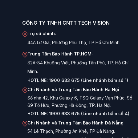
CÔNG TY TNHH CNTT TECH VISION
Trụ sở chính:
44A Lữ Gia, Phường Phú Thọ, TP Hồ Chí Minh.
Trung Tâm Bảo Hành TP.HCM:
82A-84 Khuông Việt, Phường Tân Phú, TP. Hồ Chí
Minh.
HOTLINE:
1900 633 675 (Line nhánh bấm số 1)
Chi Nhánh và Trung Tâm Bảo Hành Hà Nội
Số nhà 42, Khu Galaxy 6, TSQ Galaxy Vạn Phúc, Số
69 Tố Hữu, Phường Hà Đông, TP. Hà Nội.
HOTLINE:
1900 633 675 (Line nhánh bấm số 4)
Chi Nhánh và Trung Tâm Bảo Hành Đà Nẵng
54 Lê Thạch, Phường An Khê, TP Đà Nẵng.