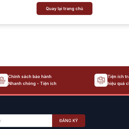
Quay lại trang chủ
Chính sách bảo hành
Tiện ích t
Nhanh chóng - Tiện ích
hiệu quả c
ĐĂNG KÝ