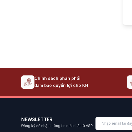
Chính sách phân phối
đảm bảo quyền lợi cho KH
NEWSLETTER
Đăng ký để nhận thông tin mới nhất từ VSP