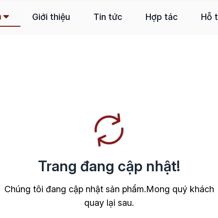
m
Giới thiệu
Tin tức
Hợp tác
Hỗ 
Trang đang cập nhật!
Chúng tôi đang cập nhật sản phẩm.Mong quý khách
quay lại sau.